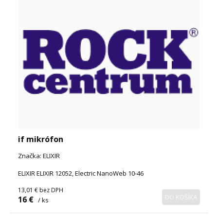
if mikrófon
Značka: ELIXIR
ELIXIR ELIXIR 12052, Electric NanoWeb 10-46
13,01 €
bez DPH
DO KOŠÍKA
16 €
/ ks