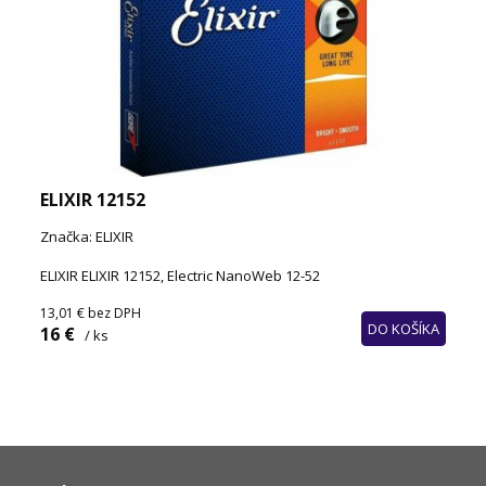
ELIXIR 12152
Značka: ELIXIR
ELIXIR ELIXIR 12152, Electric NanoWeb 12-52
13,01 €
bez DPH
DO KOŠÍKA
16 €
/ ks