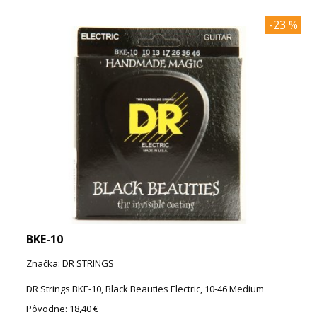
-23 %
BKE-10
Značka: DR STRINGS
DR Strings BKE-10, Black Beauties Electric, 10-46 Medium
Pôvodne:
18,40 €