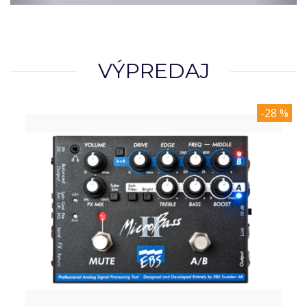
VÝPREDAJ
-28 %