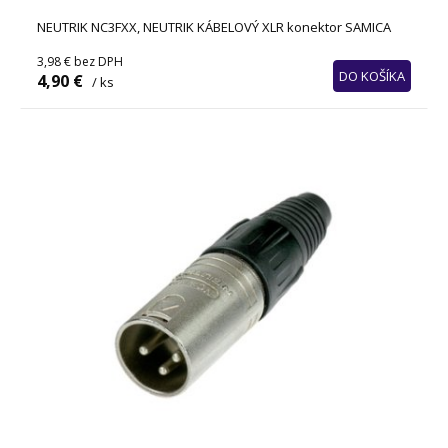
NEUTRIK NC3FXX, NEUTRIK KÁBELOVÝ XLR konektor SAMICA
3,98 €
bez DPH
DO KOŠÍKA
4,90 €
/ ks