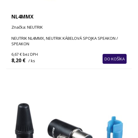
NL4MMX
Značka: NEUTRIK
NEUTRIK NL4MMX, NEUTRIK KÁBELOVÁ SPOJKA SPEAKON /
SPEAKON
6,67 €
bez DPH
DO KOŠÍKA
8,20 €
/ ks