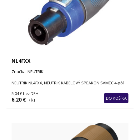
NL4FXX
Značka: NEUTRIK
NEUTRIK NL4FXX, NEUTRIK KÁBELOVÝ SPEAKON SAMEC 4-pól
5,04 €
bez DPH
DO KOŠÍKA
6,20 €
/ ks