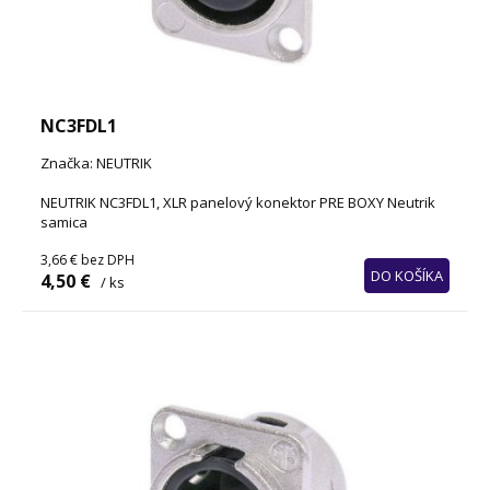
NC3FDL1
Značka: NEUTRIK
NEUTRIK NC3FDL1, XLR panelový konektor PRE BOXY Neutrik
samica
3,66 €
bez DPH
DO KOŠÍKA
4,50 €
/ ks