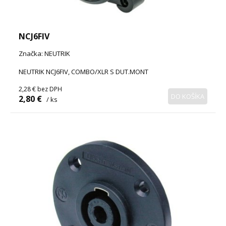
NCJ6FIV
Značka: NEUTRIK
NEUTRIK NCJ6FIV, COMBO/XLR S DUT.MONT
2,28 €
bez DPH
DO KOŠÍKA
2,80 €
/ ks