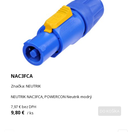
NAC3FCA
Značka: NEUTRIK
NEUTRIK NAC3FCA, POWERCON Neutrik modrý
7,97 €
bez DPH
DO KOŠÍKA
9,80 €
/ ks