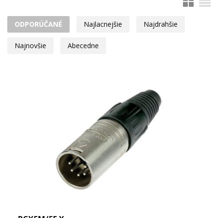
ODPORÚČANÉ
Najlacnejšie
Najdrahšie
Najnovšie
Abecedne