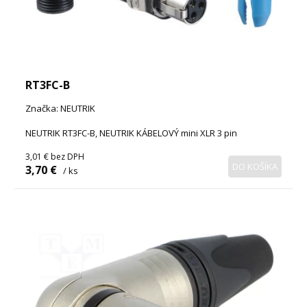
RT3FC-B
Značka: NEUTRIK
NEUTRIK RT3FC-B, NEUTRIK KÁBELOVÝ mini XLR 3 pin
3,01 €
bez DPH
DO KOŠÍKA
3,70 €
/ ks