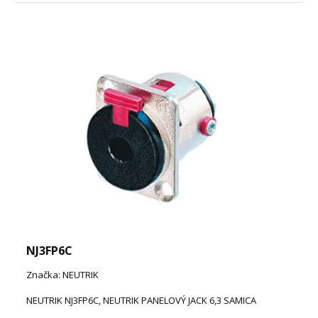
NJ3FP6C
Značka: NEUTRIK
NEUTRIK NJ3FP6C, NEUTRIK PANELOVÝ JACK 6,3 SAMICA