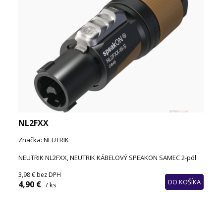
NL2FXX
Značka: NEUTRIK
NEUTRIK NL2FXX, NEUTRIK KÁBELOVÝ SPEAKON SAMEC 2-pól
3,98 €
bez DPH
DO KOŠÍKA
4,90 €
/ ks