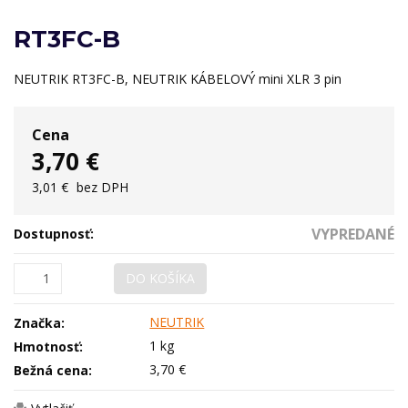
RT3FC-B
NEUTRIK RT3FC-B, NEUTRIK KÁBELOVÝ mini XLR 3 pin
Cena
3,70 €
3,01 €
bez DPH
VYPREDANÉ
Dostupnosť:
DO KOŠÍKA
NEUTRIK
Značka:
1 kg
Hmotnosť:
3,70 €
Bežná cena: