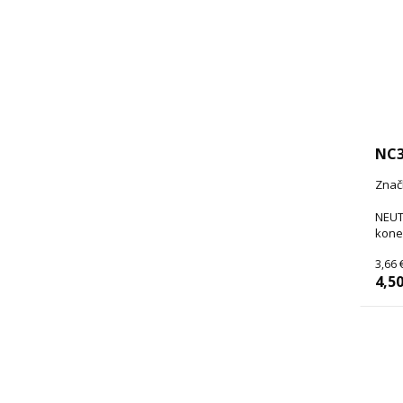
NC3
Znač
NEUT
kone
3,66 
4,50