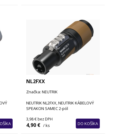
NL2FXX
Značka: NEUTRIK
LOVÝ
NEUTRIK NL2FXX, NEUTRIK KÁBELOVÝ
SPEAKON SAMEC 2-pól
3,98 €
bez DPH
OŠÍKA
DO KOŠÍKA
4,90 €
/ ks