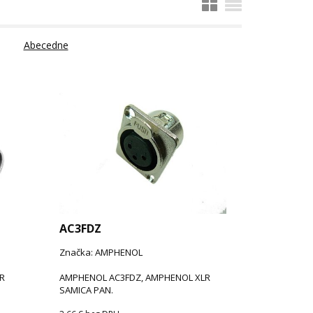
Abecedne
AC3FDZ
Značka: AMPHENOL
R
AMPHENOL AC3FDZ, AMPHENOL XLR
SAMICA PAN.