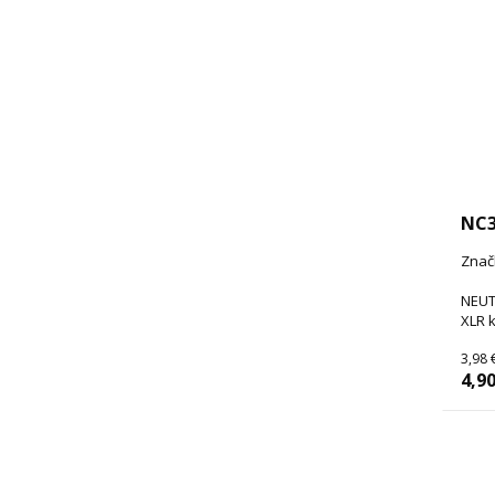
NC3
Znač
NEUT
XLR 
3,98 
4,90