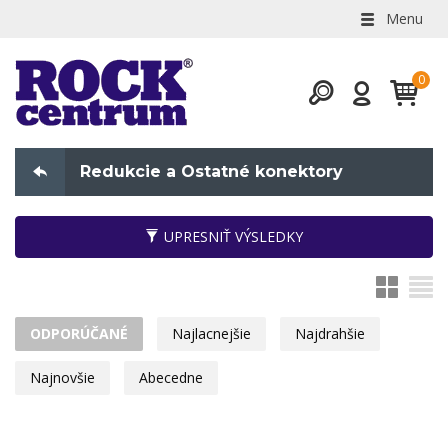
Menu
Redukcie a Ostatné konektory
UPRESNIŤ VÝSLEDKY
ODPORÚČANÉ
Najlacnejšie
Najdrahšie
Najnovšie
Abecedne