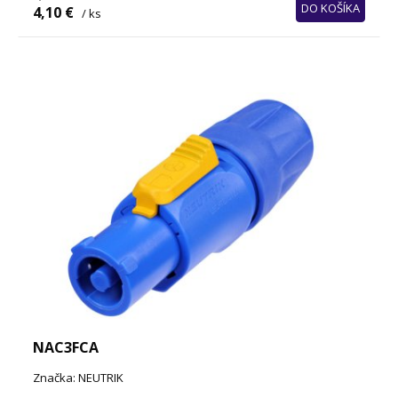
DO KOŠÍKA
4,10 €
/ ks
NAC3FCA
Značka: NEUTRIK