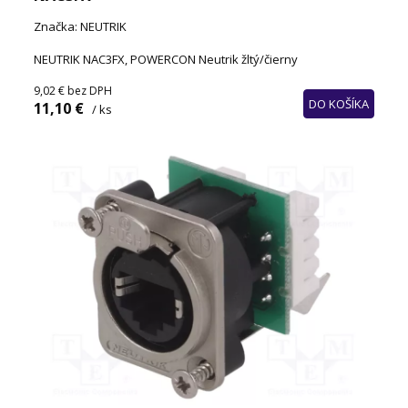
Značka: NEUTRIK
NEUTRIK NAC3FX, POWERCON Neutrik žltý/čierny
9,02 €
bez DPH
DO KOŠÍKA
11,10 €
/ ks