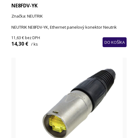
NE8FDV-YK
Značka: NEUTRIK
NEUTRIK NE8FDV-YK, Ethernet panelový konektor Neutrik
11,63 €
bez DPH
DO KOŠÍKA
14,30 €
/ ks