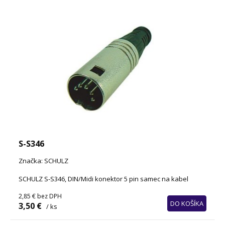
S-S346
Značka: SCHULZ
SCHULZ S-S346, DIN/Midi konektor 5 pin samec na kabel
2,85 €
bez DPH
DO KOŠÍKA
3,50 €
/ ks