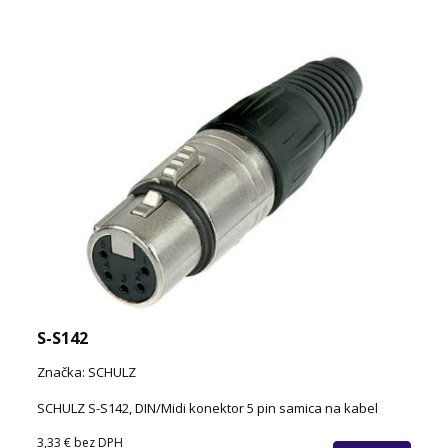
S-S142
Značka: SCHULZ
SCHULZ S-S142, DIN/Midi konektor 5 pin samica na kabel
3,33 €
bez DPH