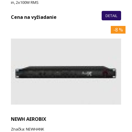
in, 2x100W RMS
DETAIL
Cena na vyžiadanie
-8 %
NEWH AEROBIX
Značka: NEWHANK