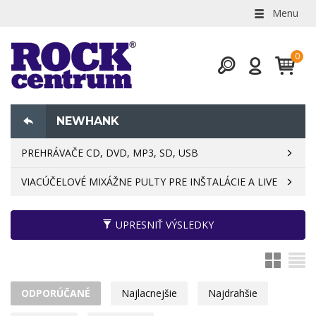
Menu
NEWHANK
PREHRÁVAČE CD, DVD, MP3, SD, USB
VIACÚČELOVÉ MIXÁŽNE PULTY PRE INŠTALÁCIE A LIVE
UPRESNIŤ VÝSLEDKY
ODPORÚČANÉ
Najlacnejšie
Najdrahšie