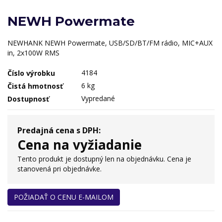
NEWH Powermate
NEWHANK NEWH Powermate, USB/SD/BT/FM rádio, MIC+AUX
in, 2x100W RMS
4184
Číslo výrobku
6 kg
Čistá hmotnosť
Vypredané
Dostupnosť
Predajná cena s DPH:
Cena na vyžiadanie
Tento produkt je dostupný len na objednávku. Cena je
stanovená pri objednávke.
POŽIADAŤ O CENU E-MAILOM