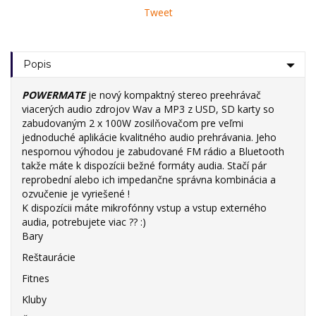
Tweet
Popis
POWERMATE
je nový kompaktný stereo preehrávač
viacerých audio zdrojov Wav a MP3 z USD, SD karty so
zabudovaným 2 x 100W zosilňovačom pre veľmi
jednoduché aplikácie kvalitného audio prehrávania. Jeho
nespornou výhodou je zabudované FM rádio a Bluetooth
takže máte k dispozícii bežné formáty audia. Stačí pár
reprobední alebo ich impedančne správna kombinácia a
ozvučenie je vyriešené !
K dispozícii máte mikrofónny vstup a vstup externého
audia, potrebujete viac ?? :)
Bary
Reštaurácie
Fitnes
Kluby