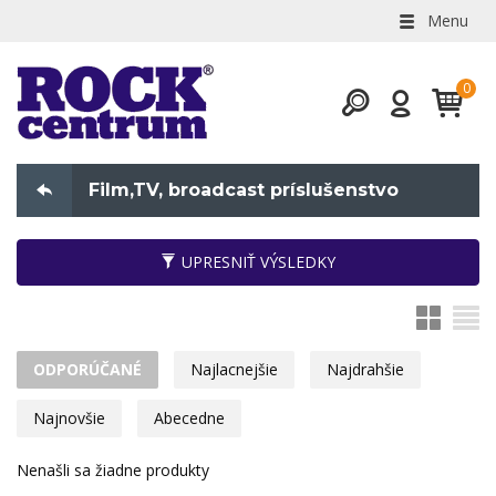
Menu
Film,TV, broadcast príslušenstvo
UPRESNIŤ VÝSLEDKY
ODPORÚČANÉ
Najlacnejšie
Najdrahšie
Najnovšie
Abecedne
Nenašli sa žiadne produkty