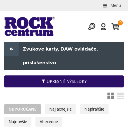
Menu
Zvukove karty, DAW ovládače,
príslušenstvo
UPRESNIŤ VÝSLEDKY
ODPORÚČANÉ
Najlacnejšie
Najdrahšie
Najnovšie
Abecedne