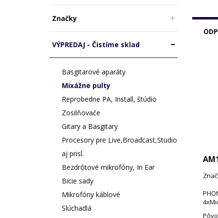
Značky
ODP
VÝPREDAJ - Čistíme sklad
Basgitarové aparáty
Mixážne pulty
Reprobedne PA, Install, štúdio
Zosilňovače
Gitary a Basgitary
Procesory pre Live,Broadcast,Studio
aj prisl.
AM
Bezdrôtové mikrofóny, In Ear
Znač
Bicie sady
PHON
Mikrofóny káblové
4xMic
Slúchadlá
Pôvo