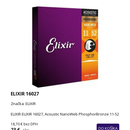
ELIXIR 16027
Značka: ELIXIR
ELIXIR ELIXIR 16027, Acoustic NanoWeb PhosphorBronze 11-52
18,70 €
bez DPH
DO KOŠÍKA
23 €