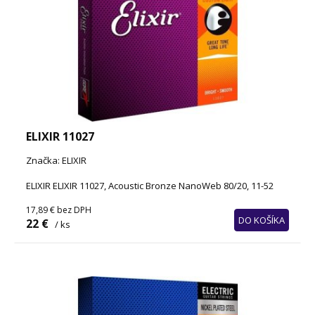
ELIXIR 11027
Značka: ELIXIR
ELIXIR ELIXIR 11027, Acoustic Bronze NanoWeb 80/20, 11-52
17,89 €
bez DPH
DO KOŠÍKA
22 €
/ ks