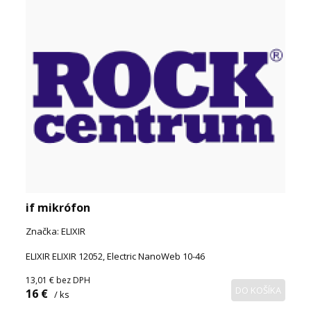
if mikrófon
Značka: ELIXIR
ELIXIR ELIXIR 12052, Electric NanoWeb 10-46
13,01 €
bez DPH
DO KOŠÍKA
16 €
/ ks