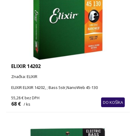
ELIXIR 14202
Značka: ELIXIR
ELIXIR ELIXIR 14202, ; Bass 5str,NanoWeb 45-130
55,28 €
bez DPH
DO KOŠÍKA
68 €
/ ks