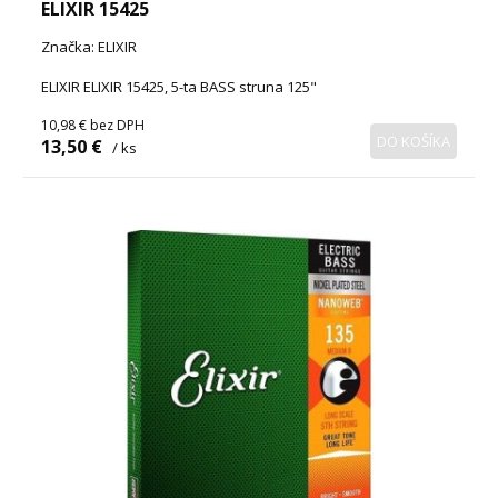
ELIXIR 15425
Značka: ELIXIR
ELIXIR ELIXIR 15425, 5-ta BASS struna 125"
10,98 €
bez DPH
DO KOŠÍKA
13,50 €
/ ks