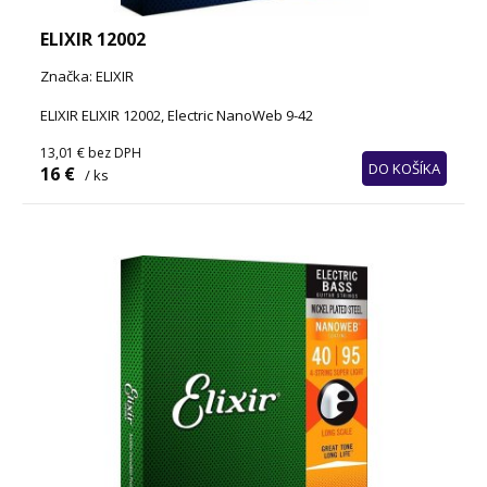
ELIXIR 12002
Značka: ELIXIR
ELIXIR ELIXIR 12002, Electric NanoWeb 9-42
13,01 €
bez DPH
DO KOŠÍKA
16 €
/ ks