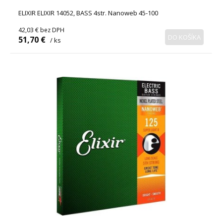
ELIXIR ELIXIR 14052, BASS 4str. Nanoweb 45-100
42,03 €
bez DPH
DO KOŠÍKA
51,70 €
/ ks