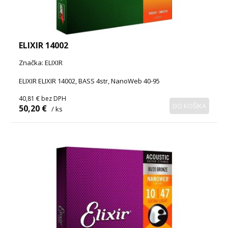
ELIXIR 14002
Značka: ELIXIR
ELIXIR ELIXIR 14002, BASS 4str, NanoWeb 40-95
40,81 €
bez DPH
DO KOŠÍKA
50,20 €
/ ks