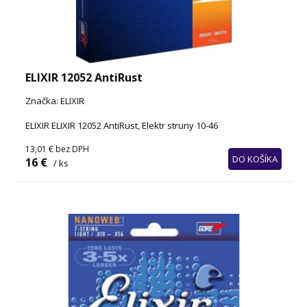
ELIXIR 12052 AntiRust
Značka: ELIXIR
ELIXIR ELIXIR 12052 AntiRust, Elektr struny 10-46
13,01 €
bez DPH
DO KOŠÍKA
16 €
/ ks