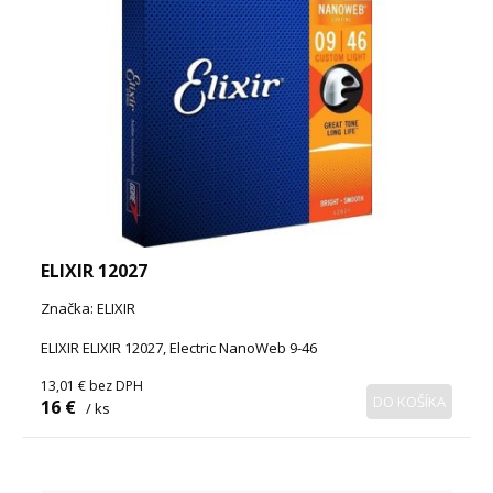
ELIXIR 12027
Značka: ELIXIR
ELIXIR ELIXIR 12027, Electric NanoWeb 9-46
13,01 €
bez DPH
DO KOŠÍKA
16 €
/ ks