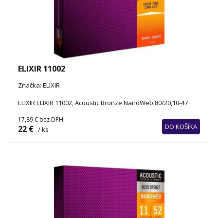
ELIXIR 11002
Značka: ELIXIR
ELIXIR ELIXIR 11002, Acoustic Bronze NanoWeb 80/20,10-47
17,89 €
bez DPH
DO KOŠÍKA
22 €
/ ks