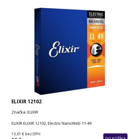
ELIXIR 12102
Značka: ELIXIR
ELIXIR ELIXIR 12102, Electric NanoWeb 11-49
13,01 €
bez DPH
DO KOŠÍKA