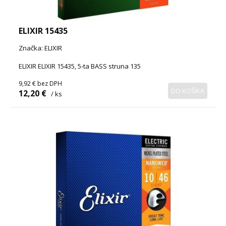
ELIXIR 15435
Značka: ELIXIR
ELIXIR ELIXIR 15435, 5-ta BASS struna 135
9,92 €
bez DPH
DO KOŠÍKA
12,20 €
/ ks