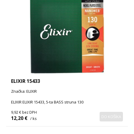
ELIXIR 15433
Značka: ELIXIR
ELIXIR ELIXIR 15433, 5-ta BASS struna 130
9,92 €
bez DPH
DO KOŠÍKA
12,20 €
/ ks