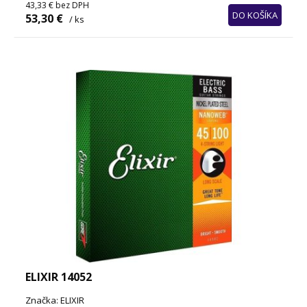
43,33 €
bez DPH
DO KOŠÍKA
53,30 €
/ ks
ELIXIR 14052
Značka: ELIXIR