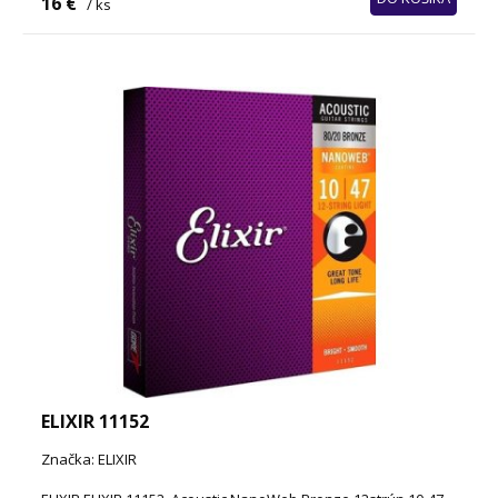
16 €
/ ks
ELIXIR 11152
Značka: ELIXIR