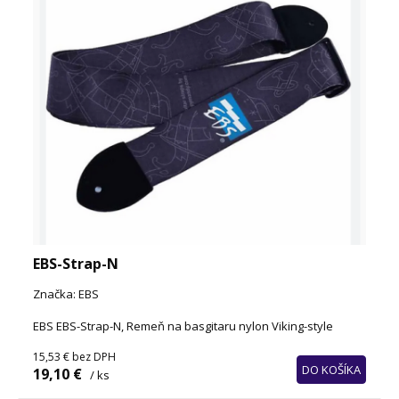
EBS-Strap-N
Značka: EBS
EBS EBS-Strap-N, Remeň na basgitaru nylon Viking-style
15,53 €
bez DPH
DO KOŠÍKA
19,10 €
/ ks