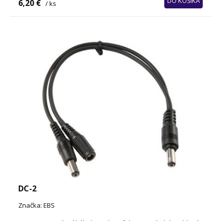
DO KOŠÍKA
6,20 €
/ ks
DC-2
Značka: EBS