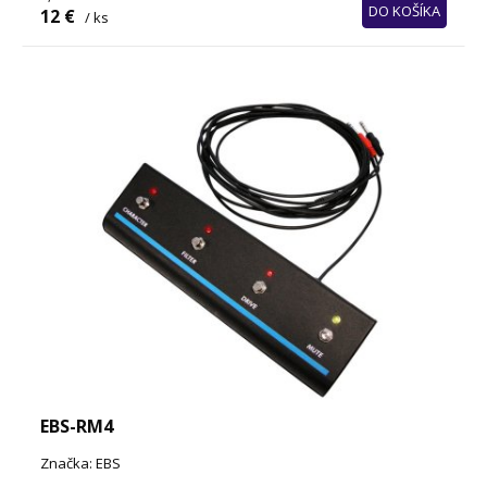
DO KOŠÍKA
12 €
/ ks
EBS-RM4
Značka: EBS