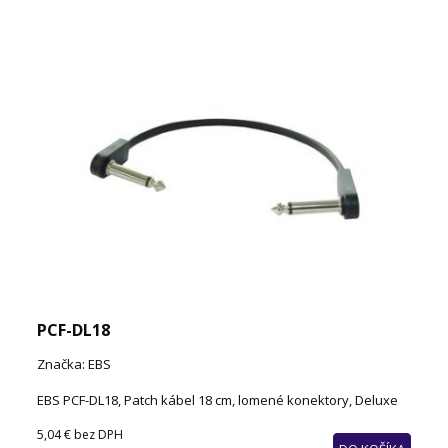
PCF-DL18
Značka: EBS
EBS PCF-DL18, Patch kábel 18 cm, lomené konektory, Deluxe
5,04 €
bez DPH