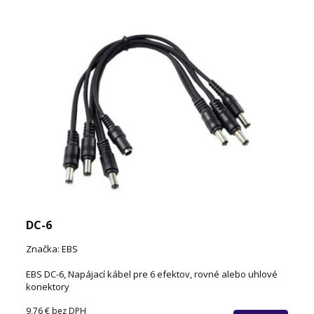
DC-6
Značka: EBS
EBS DC-6, Napájací kábel pre 6 efektov, rovné alebo uhlové
konektory
9,76 €
bez DPH