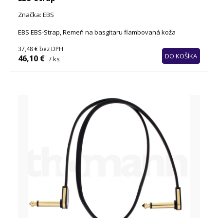
Značka: EBS
EBS EBS-Strap, Remeň na basgitaru flambovaná koža
37,48 €
bez DPH
DO KOŠÍKA
46,10 €
/ ks