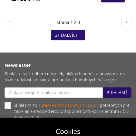
«
»
Strana 1 z 4
21 ĎALŠÍCH...
Newsletter
Prihláste sa k odberu noviniek, akčných ponúk a pozvánok na
rôzne udalosti zo sveta pro audia a hudobných nástrojov.
PRIHLÁSIŤ
Súhlasím so
spracovaním osobných údajov
potrebných pre
zasielanie newsletterov od spoločnosti Rock Centrum (IČO:
32660162). *
Cookies