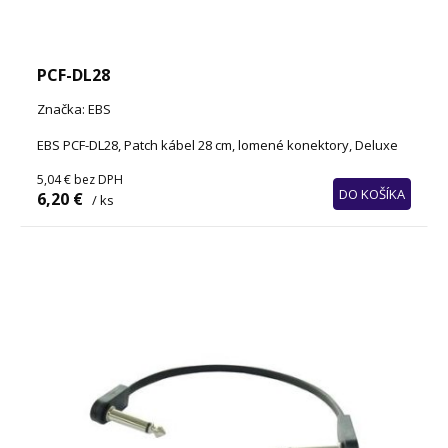
PCF-DL28
Značka: EBS
EBS PCF-DL28, Patch kábel 28 cm, lomené konektory, Deluxe
5,04 €
bez DPH
DO KOŠÍKA
6,20 €
/ ks