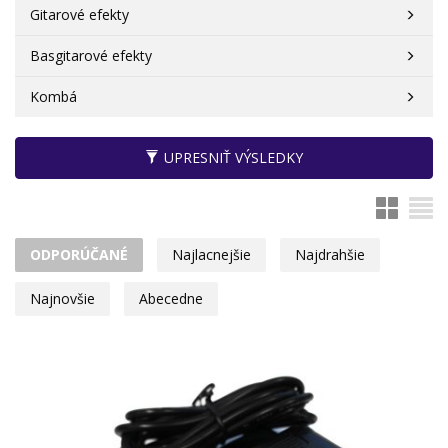
Gitarové efekty
Basgitarové efekty
Kombá
UPRESNIŤ VÝSLEDKY
ODPORÚČANÉ
Najlacnejšie
Najdrahšie
Najnovšie
Abecedne