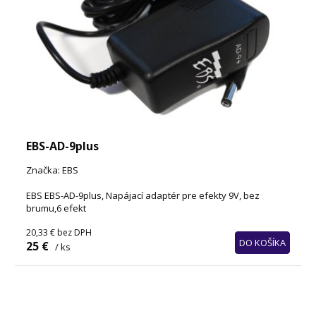
EBS-AD-9plus
Značka: EBS
EBS EBS-AD-9plus, Napájací adaptér pre efekty 9V, bez
brumu,6 efekt
20,33 €
bez DPH
DO KOŠÍKA
25 €
/ ks