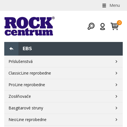
Menu
EBS
Príslušenstvá
ClassicLine reprobedne
ProLine reprobedne
Zosilňovače
Basgitarové struny
NeoLine reprobedne