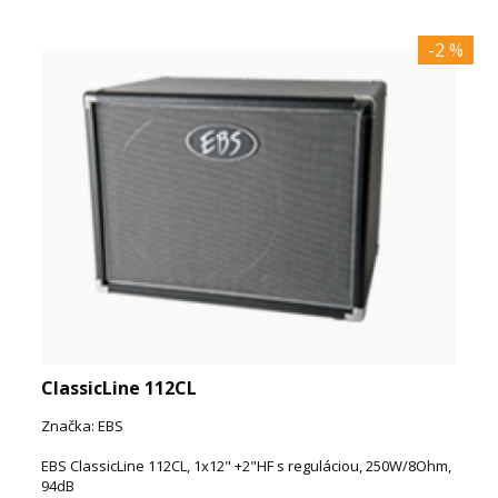
-2 %
ClassicLine 112CL
Značka: EBS
EBS ClassicLine 112CL, 1x12" +2"HF s reguláciou, 250W/8Ohm,
94dB