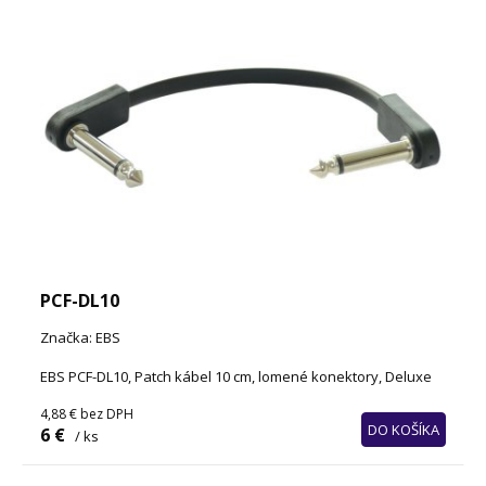
PCF-DL10
Značka: EBS
EBS PCF-DL10, Patch kábel 10 cm, lomené konektory, Deluxe
4,88 €
bez DPH
DO KOŠÍKA
6 €
/ ks