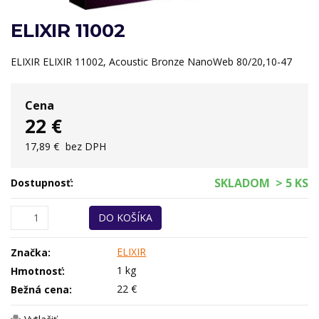
ELIXIR 11002
ELIXIR ELIXIR 11002, Acoustic Bronze NanoWeb 80/20,10-47
Cena
22 €
17,89 €
bez DPH
SKLADOM
> 5 KS
Dostupnosť:
DO KOŠÍKA
ELIXIR
Značka:
1 kg
Hmotnosť:
22 €
Bežná cena: