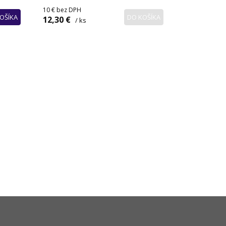
10 €
bez DPH
OŠÍKA
DO KOŠÍKA
12,30 €
/ ks