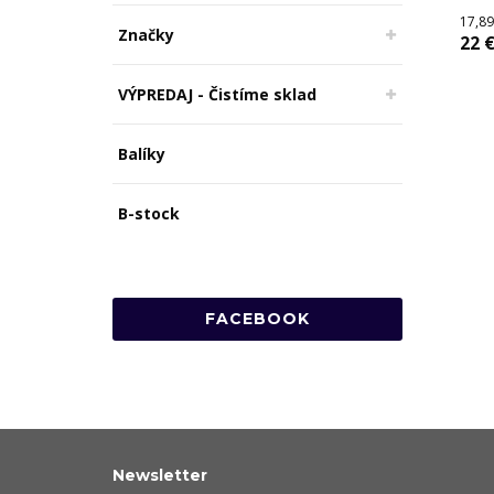
17,89
Značky
22 
VÝPREDAJ - Čistíme sklad
Balíky
B-stock
FACEBOOK
Newsletter