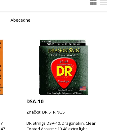
Abecedne
DSA-10
Značka: DR STRINGS
NY
DR Strings DSA-10, DragonSkin, Clear
.47
Coated Acoustic:10-48 extra light