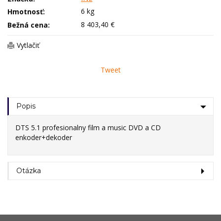
6 kg
Hmotnosť:
8 403,40 €
Bežná cena:
Vytlačiť
Tweet
Popis
DTS 5.1 profesionalny film a music DVD a CD
enkoder+dekoder
Otázka