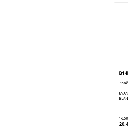
B14
Znač
EVAN
BLAN
16,59
20,4