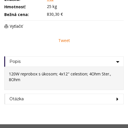
25 kg
Hmotnosť:
830,30 €
Bežná cena:
Vytlačiť
Tweet
Popis
120W reprobox s úkosom; 4x12" celestion; 4Ohm Ster.,
8Ohm
Otázka