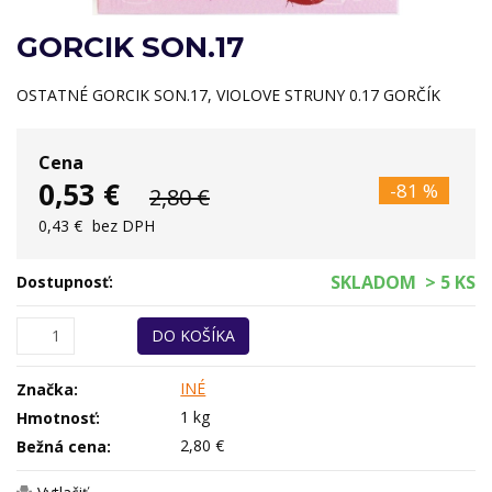
GORCIK SON.17
OSTATNÉ GORCIK SON.17, VIOLOVE STRUNY 0.17 GORČÍK
Cena
0,53 €
-81 %
2,80 €
0,43 €
bez DPH
SKLADOM
> 5 KS
Dostupnosť:
DO KOŠÍKA
INÉ
Značka:
1 kg
Hmotnosť:
2,80 €
Bežná cena: