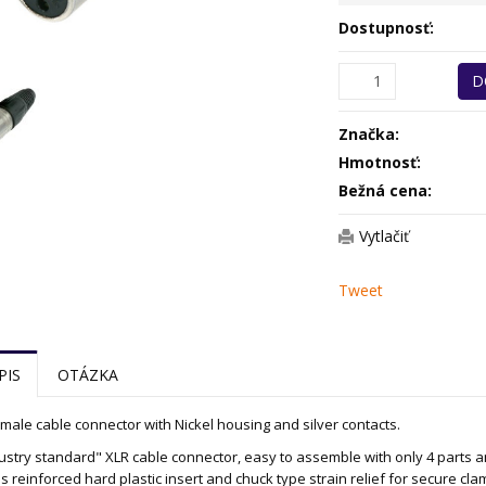
Dostupnosť:
D
Značka:
Hmotnosť:
Bežná cena:
Vytlačiť
Tweet
PIS
OTÁZKA
emale cable connector with Nickel housing and silver contacts.
ustry standard" XLR cable connector, easy to assemble with only 4 parts a
s reinforced hard plastic insert and chuck type strain relief for secure clam