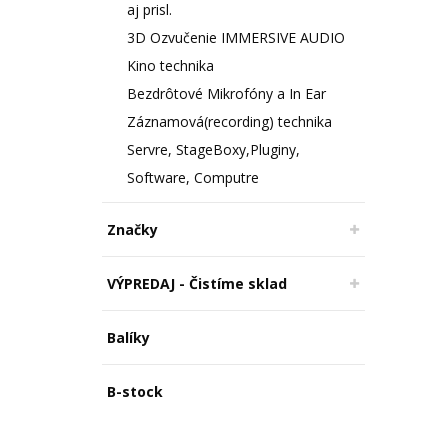
aj prisl.
3D Ozvučenie IMMERSIVE AUDIO
Kino technika
Bezdrôtové Mikrofóny a In Ear
Záznamová(recording) technika
Servre, StageBoxy,Pluginy,
Software, Computre
Značky
VÝPREDAJ - Čistíme sklad
Balíky
B-stock