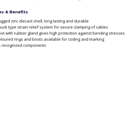
s & Benefits
gged zinc diecast shell, long lasting and durable
uck type strain relief system for secure clamping of cables
ot with rubber gland gives high protection against bending stresses
loured rings and boots available for coding and marking
L recognized components