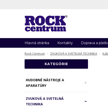
Hlavná stránka
Kontakty
Doprava a platb
Rock Centrum
ZVUKOVÁ A SVETELNÁ TECHNIKA
Káb
KATEGÓRIE
HUDOBNÉ NÁSTROJE A
APARATÚRY
ZVUKOVÁ A SVETELNÁ
TECHNIKA