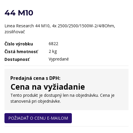
44 M10
Linea Research 44 M10, 4x 2500/2500/1500W-2/4/8Ohm,
zosilňovač
6822
Číslo výrobku
2 kg
Čistá hmotnosť
Vypredané
Dostupnosť
Predajná cena s DPH:
Cena na vyžiadanie
Tento produkt je dostupný len na objednávku. Cena je
stanovená pri objednávke.
POŽIADAŤ O CENU E-MAILOM