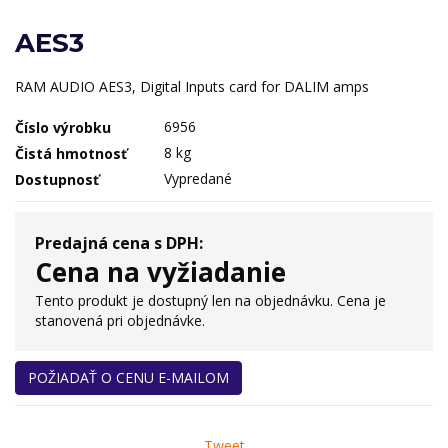
AES3
RAM AUDIO AES3, Digital Inputs card for DALIM amps
6956
Číslo výrobku
8 kg
Čistá hmotnosť
Vypredané
Dostupnosť
Predajná cena s DPH:
Cena na vyžiadanie
Tento produkt je dostupný len na objednávku. Cena je
stanovená pri objednávke.
POŽIADAŤ O CENU E-MAILOM
Tweet