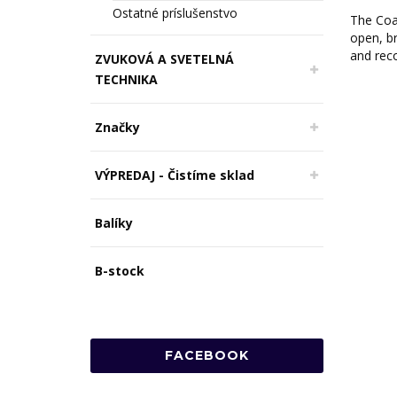
Ostatné príslušenstvo
The Coa
open, b
and reco
ZVUKOVÁ A SVETELNÁ
TECHNIKA
Značky
VÝPREDAJ - Čistíme sklad
Balíky
B-stock
FACEBOOK