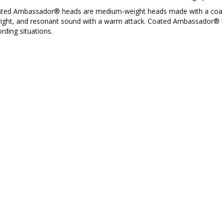
ted Ambassador® heads are medium-weight heads made with a coated
right, and resonant sound with a warm attack. Coated Ambassador® he
rding situations.