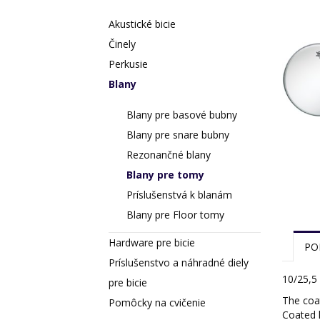
Akustické bicie
Činely
Perkusie
Blany
Blany pre basové bubny
Blany pre snare bubny
Rezonančné blany
Blany pre tomy
Príslušenstvá k blanám
Blany pre Floor tomy
Hardware pre bicie
PO
Príslušenstvo a náhradné diely
10/25,5
pre bicie
The coat
Pomôcky na cvičenie
Coated 