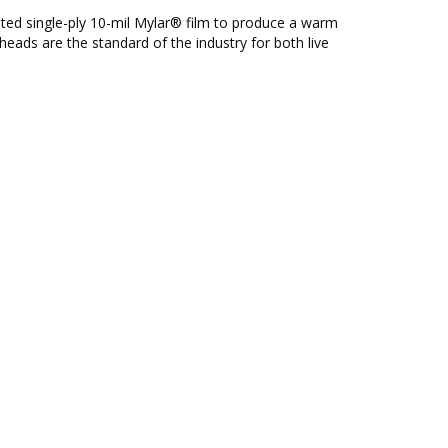
 single-ply 10-mil Mylar® film to produce a warm
ads are the standard of the industry for both live