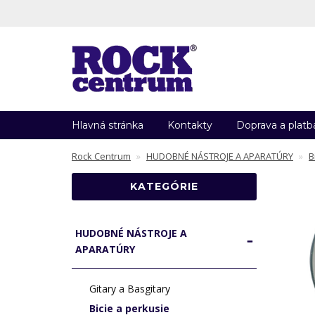
Hlavná stránka
Kontakty
Doprava a platb
Rock Centrum
HUDOBNÉ NÁSTROJE A APARATÚRY
B
KATEGÓRIE
HUDOBNÉ NÁSTROJE A
APARATÚRY
Gitary a Basgitary
Bicie a perkusie