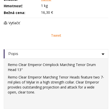
1 kg
Hmotnosť:
16,30 €
Bežná cena:
Vytlačiť
Tweet
Popis
Remo Clear Emperor Crimplock Marching Tenor Drum
Head 13"
Remo Clear Emperor Marching Tenor Heads feature two 7-
mil plies of Mylar in a high strength collar. Clear Emperor
provides outstanding projection and attack for a wide
open, clear tone.