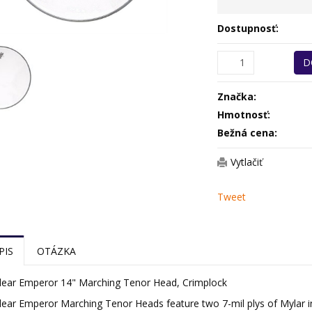
Dostupnosť:
D
Značka:
Hmotnosť:
Bežná cena:
Vytlačiť
Tweet
PIS
OTÁZKA
ear Emperor 14" Marching Tenor Head, Crimplock
ar Emperor Marching Tenor Heads feature two 7-mil plys of Mylar in 