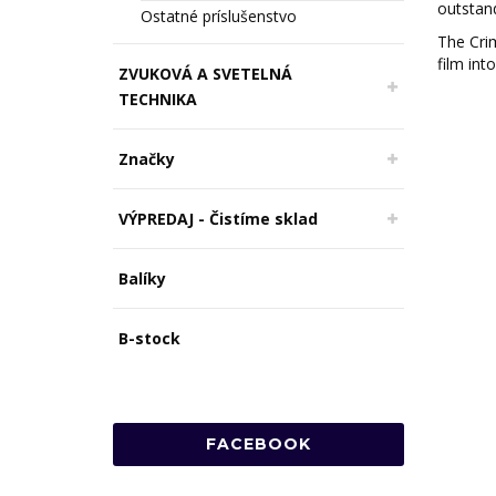
outstand
Ostatné príslušenstvo
The Cri
film int
ZVUKOVÁ A SVETELNÁ
TECHNIKA
Značky
VÝPREDAJ - Čistíme sklad
Balíky
B-stock
FACEBOOK