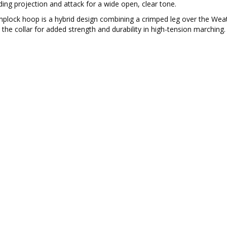
ing projection and attack for a wide open, clear tone.
mplock hoop is a hybrid design combining a crimped leg over the Wea
o the collar for added strength and durability in high-tension marching.