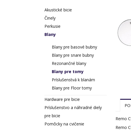
Akustické bicie
Činely
Perkusie
Blany
Blany pre basové bubny
Blany pre snare bubny
Rezonančné blany
Blany pre tomy
Príslušenstvá k blanám
Blany pre Floor tomy
Hardware pre bicie
PO
Príslušenstvo a náhradné diely
pre bicie
Remo Cl
Pomôcky na cvičenie
Remo Cle