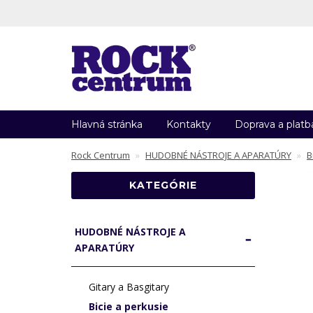
Hlavná stránka
Kontakty
Doprava a platb
Rock Centrum
HUDOBNÉ NÁSTROJE A APARATÚRY
B
KATEGÓRIE
HUDOBNÉ NÁSTROJE A
APARATÚRY
Gitary a Basgitary
Bicie a perkusie