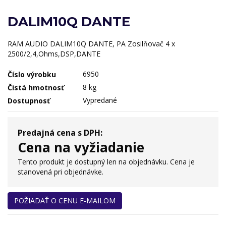
DALIM10Q DANTE
RAM AUDIO DALIM10Q DANTE, PA Zosilňovač 4 x
2500/2,4,Ohms,DSP,DANTE
6950
Číslo výrobku
8 kg
Čistá hmotnosť
Vypredané
Dostupnosť
Predajná cena s DPH:
Cena na vyžiadanie
Tento produkt je dostupný len na objednávku. Cena je
stanovená pri objednávke.
POŽIADAŤ O CENU E-MAILOM