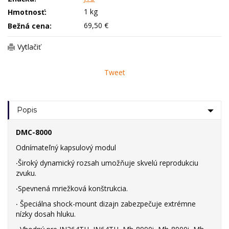
1 kg
Hmotnosť:
69,50 €
Bežná cena:
Vytlačiť
Tweet
Popis
DMC-8000
Odnímateľný kapsulový modul
‧Široký dynamický rozsah umožňuje skvelú reprodukciu
zvuku.
‧Spevnená mriežková konštrukcia.
‧ Špeciálna shock-mount dizajn zabezpečuje extrémne
nízky dosah hluku.