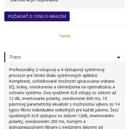
POŽIADAŤ O CENU E-MAILOM
Tweet
Popis
Profesionálny 2-vstupový a 4-výstupový systémový
procesor pre širokú škálu systémových aplikácií.
Komplexné, sofistikované možnosti spracovania vrátane
EQ, brány, oneskorenia a obmedzenia na optimalizáciu a
ochranu systému. Dva vyvážené XLR vstupy so ziskom až
12 dB, invertovanie polarity, oneskorenie 600 ms, 10
pásmový parametrický ekvalizér s možnosťou výberu zo 14
typov filtrov individuálne voliteľných pre každé pásmo. Šesť
vyvážených XLR výstupov so ziskom 12dB, invertovaním
polarity, oneskorením 200 ms, hornými a
dolnopriepustnými filtrami s medznými sklonmi od