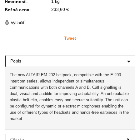
1 kg
Hmotnosť:
233,60 €
Bežná cena:
Vytlačiť
Tweet
Popis
The new ALTAIR EM-202 beltpack, compatible with the E-200
intercom series, allows independent or simultaneous
communications with both channels A and B. Call signalling is
dual, visual and audible for improving adaptability. An unbreakable
plastic belt clip, enables easy and secure suitability. The unit can
be configured for dynamic or electret microphones enabling the
use of different types of headsets and hands-free earpieces in the
market.
Otázka