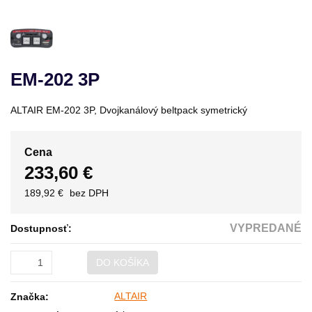
EM-202 3P
ALTAIR EM-202 3P, Dvojkanálový beltpack symetrický
Cena
233,60 €
189,92 €
bez DPH
VYPREDANÉ
Dostupnosť:
DO KOŠÍKA
ALTAIR
Značka: