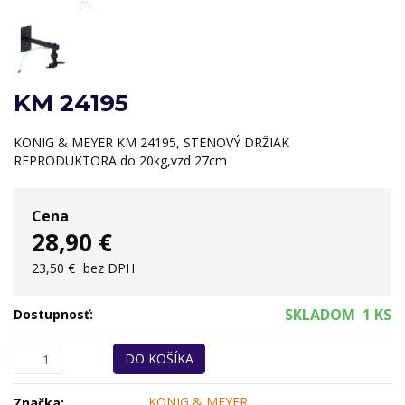
KM 24195
KONIG & MEYER KM 24195, STENOVÝ DRŽIAK
REPRODUKTORA do 20kg,vzd 27cm
Cena
28,90 €
23,50 €
bez DPH
SKLADOM
1 KS
Dostupnosť:
DO KOŠÍKA
KONIG & MEYER
Značka: