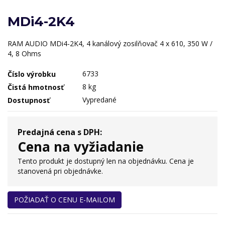
MDi4-2K4
RAM AUDIO MDi4-2K4, 4 kanálový zosilňovač 4 x 610, 350 W /
4, 8 Ohms
6733
Číslo výrobku
8 kg
Čistá hmotnosť
Vypredané
Dostupnosť
Predajná cena s DPH:
Cena na vyžiadanie
Tento produkt je dostupný len na objednávku. Cena je
stanovená pri objednávke.
POŽIADAŤ O CENU E-MAILOM