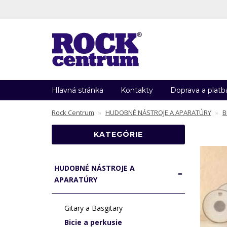
Hlavná stránka
Kontakty
Doprava a platb
Rock Centrum
HUDOBNÉ NÁSTROJE A APARATÚRY
B
KATEGÓRIE
HUDOBNÉ NÁSTROJE A
APARATÚRY
Gitary a Basgitary
Bicie a perkusie