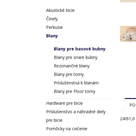
Akustické bicie
Činely
Perkusie
Blany
Blany pre basové bubny
Blany pre snare bubny
Rezonančné blany
Blany pre tomy
Príslušenstvá k blanám
Blany pre Floor tomy
Hardware pre bicie
PO
Príslušenstvo a náhradné diely
24/61,0
pre bicie
Pomôcky na cvičenie