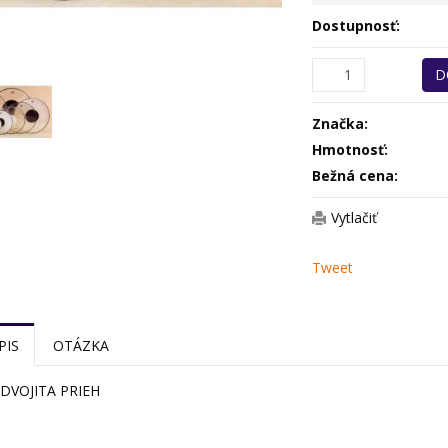
Dostupnosť:
D
Značka:
Hmotnosť:
Bežná cena:
Vytlačiť
Tweet
PIS
OTÁZKA
 DVOJITA PRIEH