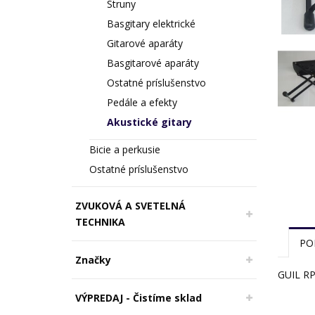
Struny
Basgitary elektrické
Gitarové aparáty
Basgitarové aparáty
Ostatné príslušenstvo
Pedále a efekty
Akustické gitary
Bicie a perkusie
Ostatné príslušenstvo
ZVUKOVÁ A SVETELNÁ
TECHNIKA
PO
Značky
GUIL RP-
VÝPREDAJ - Čistíme sklad