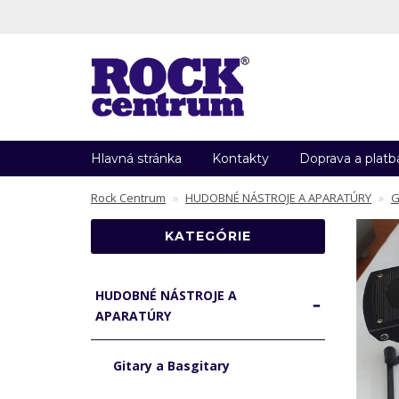
Hlavná stránka
Kontakty
Doprava a platb
Rock Centrum
HUDOBNÉ NÁSTROJE A APARATÚRY
G
KATEGÓRIE
HUDOBNÉ NÁSTROJE A
APARATÚRY
Gitary a Basgitary