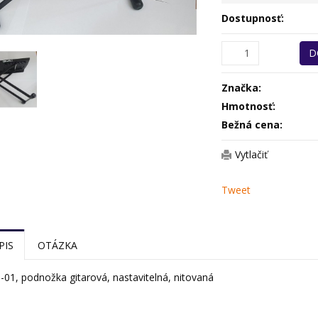
Dostupnosť:
D
Značka:
Hmotnosť:
Bežná cena:
Vytlačiť
Tweet
PIS
OTÁZKA
01, podnožka gitarová, nastavitelná, nitovaná