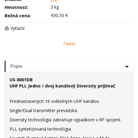
3 kg
Hmotnosť:
430,50 €
Bežná cena:
Vytlačiť
Tweet
Popis
US-8001DB
UHF PLL Jedno / dvoj kanálový Diversity prijímač
Prednastavených 16 voliteľných UHF kanálov.
Single/Dual transmitter prevádzka.
Diversity technológia zabraňuje výpadkom v RF spojení.
PLL syntetizovaná technológia.