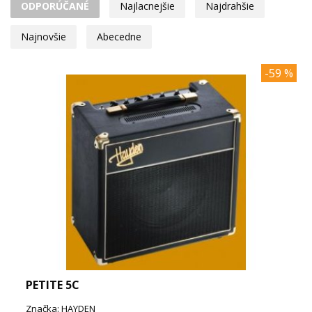
ODPORÚČANÉ
Najlacnejšie
Najdrahšie
Najnovšie
Abecedne
-59 %
PETITE 5C
Značka: HAYDEN