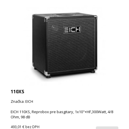
110XS
Značka: EICH
EICH 110XS, Reprobox pre basgitary, 1x10"+HF,300Watt, 4/8
Ohm, 98 dB
493,01 €
bez DPH