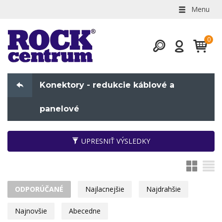
Menu
Konektory - redukcie káblové a
panelové
UPRESNIŤ VÝSLEDKY
ODPORÚČANÉ
Najlacnejšie
Najdrahšie
Najnovšie
Abecedne