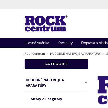
Hlavná stránka
Kontakty
Doprava a platb
Rock Centrum
HUDOBNÉ NÁSTROJE A APARATÚRY
G
KATEGÓRIE
HUDOBNÉ NÁSTROJE A
APARATÚRY
Gitary a Basgitary