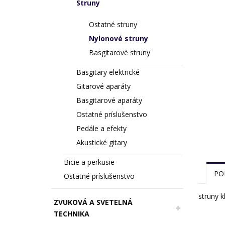
Struny
Ostatné struny
Nylonové struny
Basgitarové struny
Basgitary elektrické
Gitarové aparáty
Basgitarové aparáty
Ostatné príslušenstvo
Pedále a efekty
Akustické gitary
Bicie a perkusie
PO
Ostatné príslušenstvo
struny k
ZVUKOVÁ A SVETELNÁ
TECHNIKA