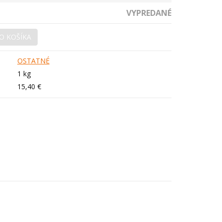
VYPREDANÉ
O KOŠÍKA
OSTATNÉ
1 kg
15,40 €