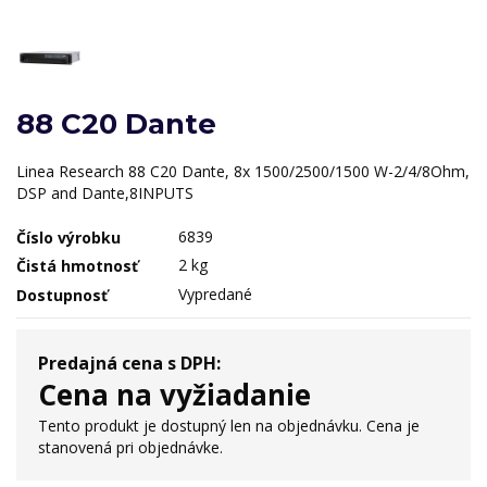
88 C20 Dante
Linea Research 88 C20 Dante, 8x 1500/2500/1500 W-2/4/8Ohm,
DSP and Dante,8INPUTS
6839
Číslo výrobku
2 kg
Čistá hmotnosť
Vypredané
Dostupnosť
Predajná cena s DPH:
Cena na vyžiadanie
Tento produkt je dostupný len na objednávku. Cena je
stanovená pri objednávke.