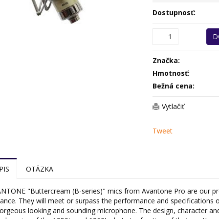
Dostupnosť:
D
Značka:
Hmotnosť:
Bežná cena:
Vytlačiť
Tweet
PIS
OTÁZKA
NTONE "Buttercream (B-series)" mics from Avantone Pro are our pre
ance. They will meet or surpass the performance and specifications
 gorgeous looking and sounding microphone. The design, character an