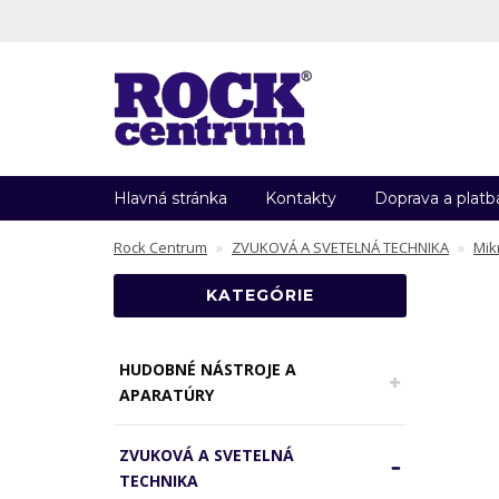
Hlavná stránka
Kontakty
Doprava a platb
Rock Centrum
ZVUKOVÁ A SVETELNÁ TECHNIKA
Mik
KATEGÓRIE
HUDOBNÉ NÁSTROJE A
APARATÚRY
ZVUKOVÁ A SVETELNÁ
TECHNIKA