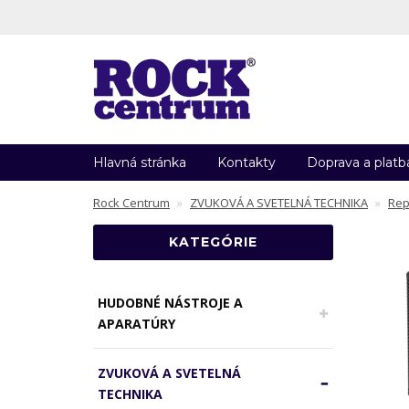
Hlavná stránka
Kontakty
Doprava a platb
Rock Centrum
ZVUKOVÁ A SVETELNÁ TECHNIKA
Rep
KATEGÓRIE
HUDOBNÉ NÁSTROJE A
APARATÚRY
ZVUKOVÁ A SVETELNÁ
TECHNIKA