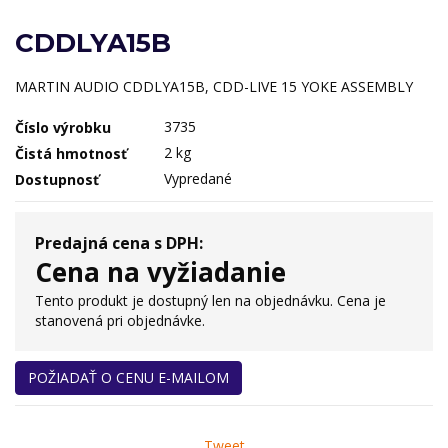
CDDLYA15B
MARTIN AUDIO CDDLYA15B, CDD-LIVE 15 YOKE ASSEMBLY
3735
Číslo výrobku
2 kg
Čistá hmotnosť
Vypredané
Dostupnosť
Predajná cena s DPH:
Cena na vyžiadanie
Tento produkt je dostupný len na objednávku. Cena je
stanovená pri objednávke.
POŽIADAŤ O CENU E-MAILOM
Tweet