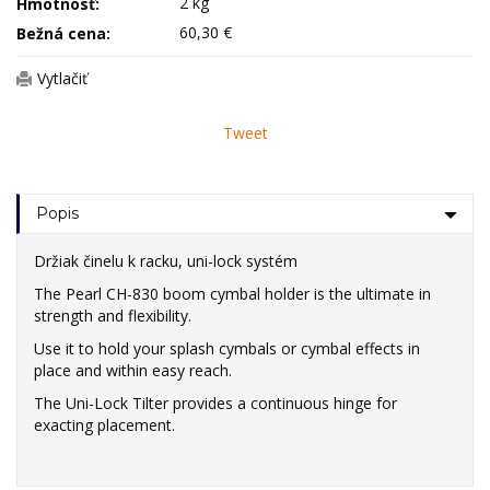
2 kg
Hmotnosť:
60,30 €
Bežná cena:
Vytlačiť
Tweet
Popis
Držiak činelu k racku, uni-lock systém
The Pearl CH-830 boom cymbal holder is the ultimate in
strength and flexibility.
Use it to hold your splash cymbals or cymbal effects in
place and within easy reach.
The Uni-Lock Tilter provides a continuous hinge for
exacting placement.