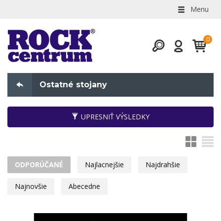
Menu
Ostatné stojany
UPRESNIŤ VÝSLEDKY
ODPORÚČANÉ
Najlacnejšie
Najdrahšie
Najnovšie
Abecedne