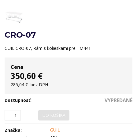
CRO-07
GUIL CRO-07, Rám s kolieskami pre TM441
Cena
350,60 €
285,04 €
bez DPH
VYPREDANÉ
Dostupnosť:
DO KOŠÍKA
GUIL
Značka: