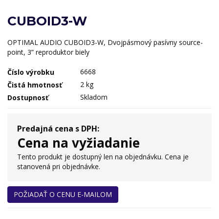
CUBOID3-W
OPTIMAL AUDIO CUBOID3-W, Dvojpásmový pasívny source-
point, 3” reproduktor biely
6668
Číslo výrobku
2 kg
Čistá hmotnosť
Skladom
Dostupnosť
Predajná cena s DPH:
Cena na vyžiadanie
Tento produkt je dostupný len na objednávku. Cena je
stanovená pri objednávke.
POŽIADAŤ O CENU E-MAILOM