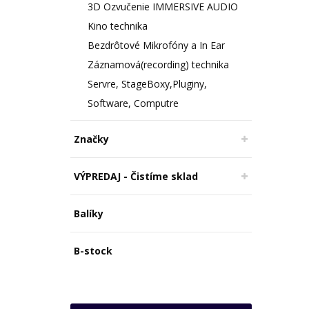
3D Ozvučenie IMMERSIVE AUDIO
Kino technika
Bezdrôtové Mikrofóny a In Ear
Záznamová(recording) technika
Servre, StageBoxy,Pluginy,
Software, Computre
Značky
VÝPREDAJ - Čistíme sklad
Balíky
B-stock