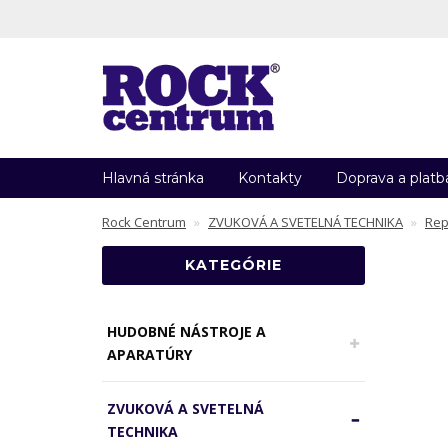
Hlavná stránka
Kontakty
Doprava a platb
Rock Centrum
ZVUKOVÁ A SVETELNÁ TECHNIKA
Rep
KATEGÓRIE
HUDOBNÉ NÁSTROJE A
APARATÚRY
ZVUKOVÁ A SVETELNÁ
TECHNIKA