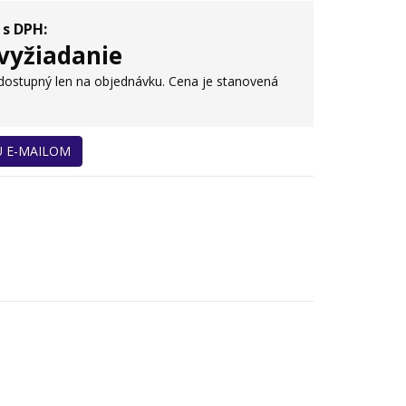
 s DPH:
vyžiadanie
 dostupný len na objednávku. Cena je stanovená
U E-MAILOM