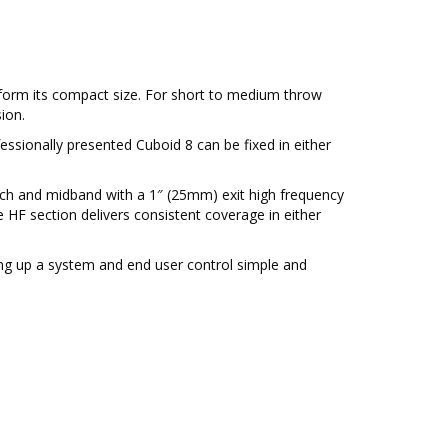
rform its compact size. For short to medium throw
ion.
essionally presented Cuboid 8 can be fixed in either
nch and midband with a 1″ (25mm) exit high frequency
e HF section delivers consistent coverage in either
g up a system and end user control simple and