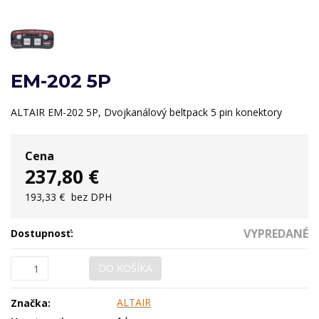
EM-202 5P
ALTAIR EM-202 5P, Dvojkanálový beltpack 5 pin konektory
Cena
237,80 €
193,33 €
bez DPH
VYPREDANÉ
Dostupnosť:
DO KOŠÍKA
ALTAIR
Značka: