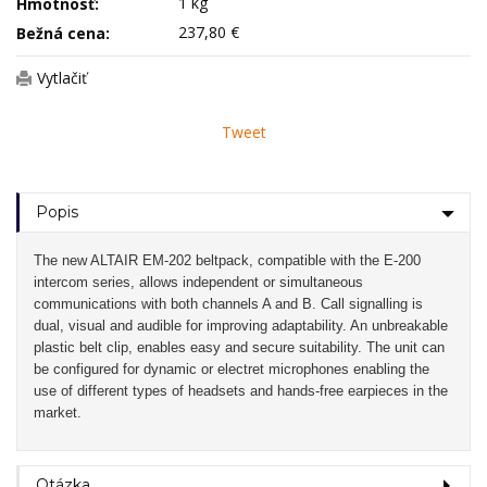
1 kg
Hmotnosť:
237,80 €
Bežná cena:
Vytlačiť
Tweet
Popis
The new ALTAIR EM-202 beltpack, compatible with the E-200
intercom series, allows independent or simultaneous
communications with both channels A and B. Call signalling is
dual, visual and audible for improving adaptability. An unbreakable
plastic belt clip, enables easy and secure suitability. The unit can
be configured for dynamic or electret microphones enabling the
use of different types of headsets and hands-free earpieces in the
market.
Otázka