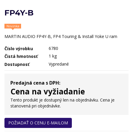
FP4Y-B
Novinka
MARTIN AUDIO FP4Y-B, FP4 Touring & Install Yoke U ram
6780
Číslo výrobku
1 kg
Čistá hmotnosť
Vypredané
Dostupnosť
Predajná cena s DPH:
Cena na vyžiadanie
Tento produkt je dostupný len na objednávku. Cena je
stanovená pri objednávke.
POŽIADAŤ O CENU E-MAILOM