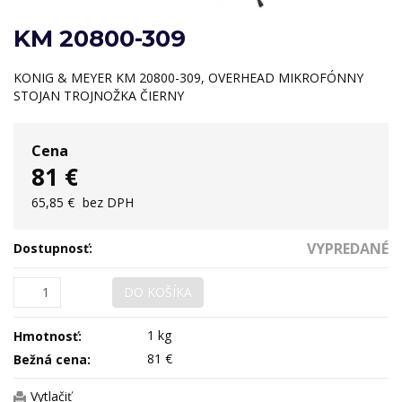
KM 20800-309
KONIG & MEYER KM 20800-309, OVERHEAD MIKROFÓNNY
STOJAN TROJNOŽKA ČIERNY
Cena
81 €
65,85 €
bez DPH
VYPREDANÉ
Dostupnosť:
DO KOŠÍKA
1 kg
Hmotnosť:
81 €
Bežná cena:
Vytlačiť