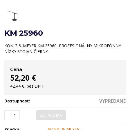
KM 25960
KONIG & MEYER KM 25960, PROFESIONÁLNY MIKROFÓNNY
NÍZKY STOJAN ČIERNY
Cena
52,20 €
42,44 €
bez DPH
VYPREDANÉ
Dostupnosť:
DO KOŠÍKA
KONIG & MEYER
Značka: